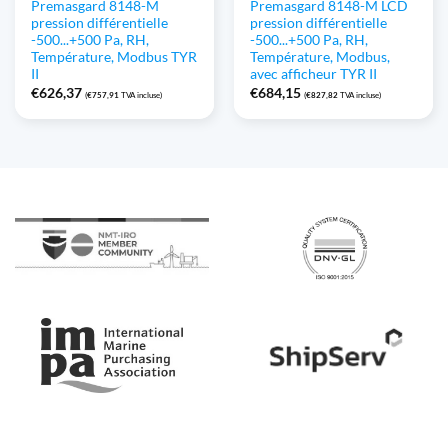
Premasgard 8148-M
Premasgard 8148-M LCD
pression différentielle
pression différentielle
-500...+500 Pa, RH,
-500...+500 Pa, RH,
Température, Modbus TYR
Température, Modbus,
II
avec afficheur TYR II
€
626,37
€
684,15
(
€
757,91
TVA incluse)
(
€
827,82
TVA incluse)