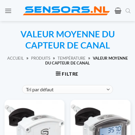
Skip
to
content
VALEUR MOYENNE DU
CAPTEUR DE CANAL
»
»
»
ACCUEIL
PRODUITS
TEMPÉRATURE
VALEUR MOYENNE
DU CAPTEUR DE CANAL
FILTRE