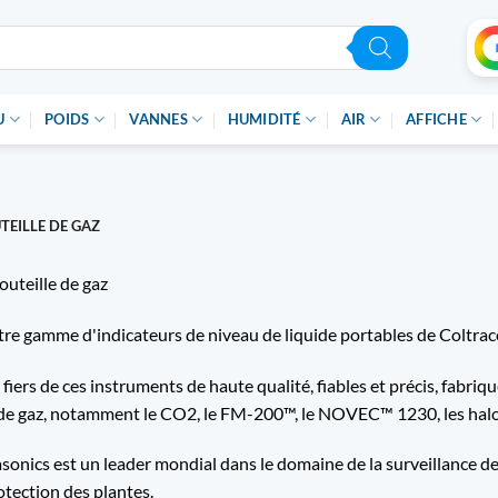
U
POIDS
VANNES
HUMIDITÉ
AIR
AFFICHE
TEILLE DE GAZ
outeille de gaz
re gamme d'indicateurs de niveau de liquide portables de Coltrac
ers de ces instruments de haute qualité, fiables et précis, fabr
s de gaz, notamment le CO2, le FM-200™, le NOVEC™ 1230, les halo
sonics est un leader mondial dans le domaine de la surveillance de
otection des plantes.