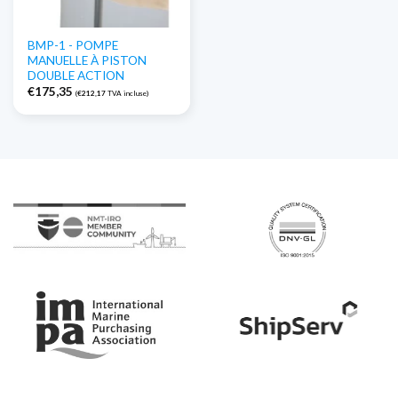
BMP-1 - POMPE
MANUELLE À PISTON
DOUBLE ACTION
€
175,35
(
€
212,17
TVA incluse)