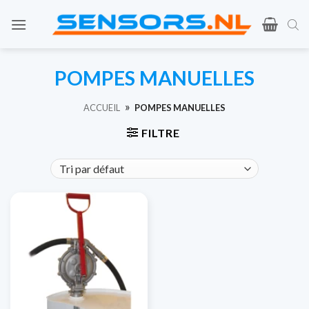
Skip
to
content
POMPES MANUELLES
»
ACCUEIL
POMPES MANUELLES
FILTRE