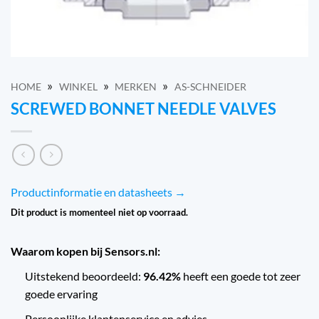
»
»
»
HOME
WINKEL
MERKEN
AS-SCHNEIDER
SCREWED BONNET NEEDLE VALVES
Productinformatie en datasheets →
Dit product is momenteel niet op voorraad.
Waarom kopen bij Sensors.nl:
Uitstekend beoordeeld:
96.42%
heeft een goede tot zeer
goede ervaring
Persoonlijke klantenservice en advies