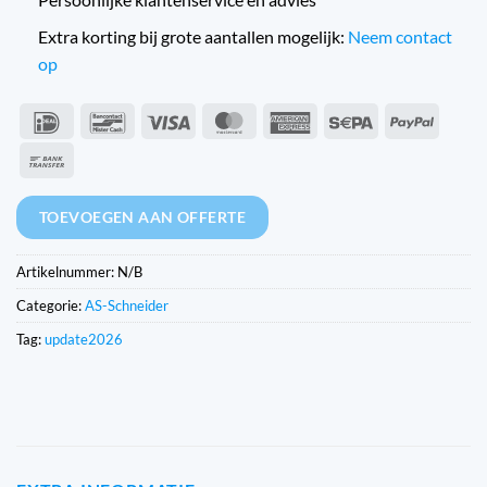
Extra korting bij grote aantallen mogelijk:
Neem contact
op
IDeal
Bancontact
Visa
MasterCard
American
Sepa
PayPal
Express
Overschrijving
TOEVOEGEN AAN OFFERTE
Artikelnummer:
N/B
Categorie:
AS-Schneider
Tag:
update2026