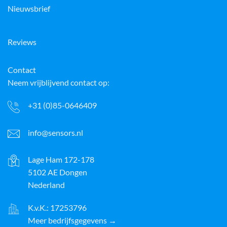
Nieuwsbrief
Reviews
Contact
Neem vrijblijvend contact op:
+31 (0)85-0646409
info@sensors.nl
Lage Ham 172-178
5102 AE Dongen
Nederland
K.v.K.: 17253796
Meer bedrijfsgegevens →