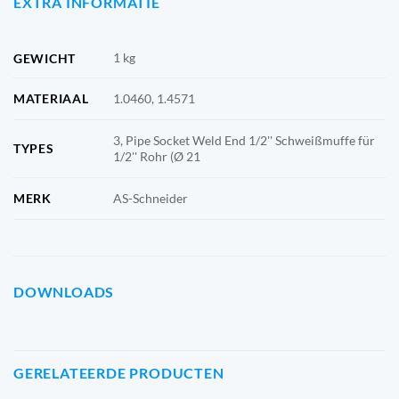
EXTRA INFORMATIE
1 kg
GEWICHT
MATERIAAL
1.0460, 1.4571
3, Pipe Socket Weld End 1/2'' Schweißmuffe für
TYPES
1/2'' Rohr (Ø 21
MERK
AS-Schneider
DOWNLOADS
GERELATEERDE PRODUCTEN