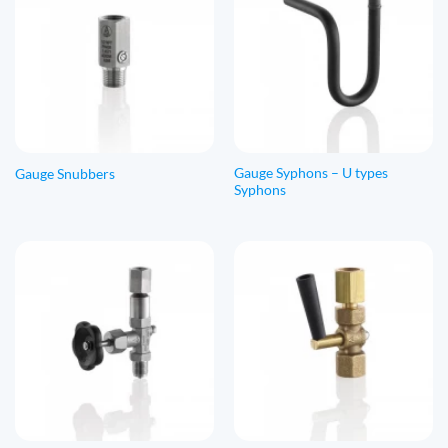
Gauge Syphons – U types
Gauge Snubbers
Syphons