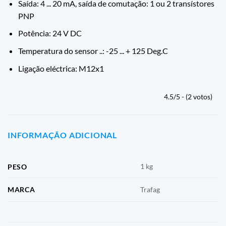
Saída: 4 ... 20 mA, saída de comutação: 1 ou 2 transístores
PNP
Potência: 24 V DC
Temperatura do sensor ..: -25 ... + 125 Deg.C
Ligação eléctrica: M12x1
4.5/5 - (2 votos)
INFORMAÇÃO ADICIONAL
1 kg
PESO
MARCA
Trafag