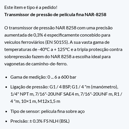
Este item e tipo é a pedido!
Transmissor de pressão de película fina NAR-8258
O transmissor de pressão NAR 8258 com uma precisão
aumentada de 0,3% é especificamente concebido para
veículos ferroviários (EN 50155). A sua vasta gama de
temperaturas de -40°C a + 125°C e a tripla protecção contra
sobrepressão fazem do NAR 8258 a escolha ideal para
vagonetas de caminho-de-ferro.
Gama de medição: 0 ... 6 a 600 bar
Ligação de pressão: G1 / 4 BSP, G1 / 4 "m (manómetro),
1/4" NPT m, 7/16"-20UNF SAE4 m, 7/16"-20UNF m, R1 /
4 "m, 10×1 m, M12x1,5 m
Tipo de sensor: película fina sobre aço
Precisão: ± 0.3% FS NLH (BSL)