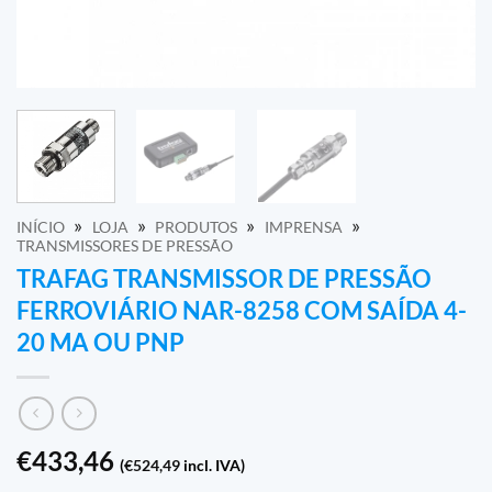
»
»
»
»
INÍCIO
LOJA
PRODUTOS
IMPRENSA
TRANSMISSORES DE PRESSÃO
TRAFAG TRANSMISSOR DE PRESSÃO
FERROVIÁRIO NAR-8258 COM SAÍDA 4-
20 MA OU PNP
€
433,46
(
€
524,49
incl. IVA)