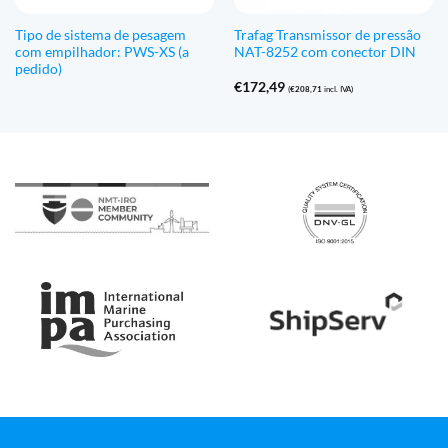
Tipo de sistema de pesagem
Trafag Transmissor de pressão
com empilhador: PWS-XS (a
NAT-8252 com conector DIN
pedido)
€
172,49
(
€
208,71
incl. IVA)