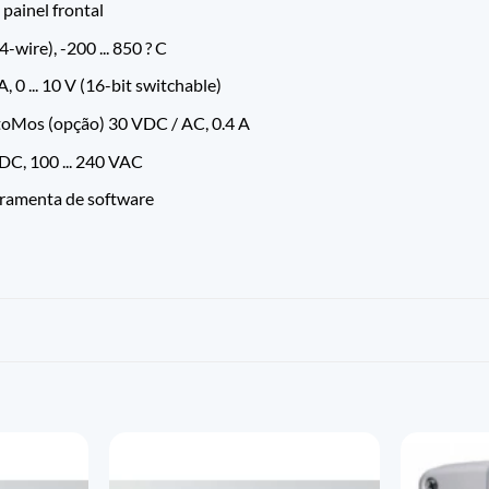
painel frontal
-wire), -200 ... 850 ? C
A, 0 ... 10 V (16-bit switchable)
toMos (opção) 30 VDC / AC, 0.4 A
DC, 100 ... 240 VAC
rramenta de software