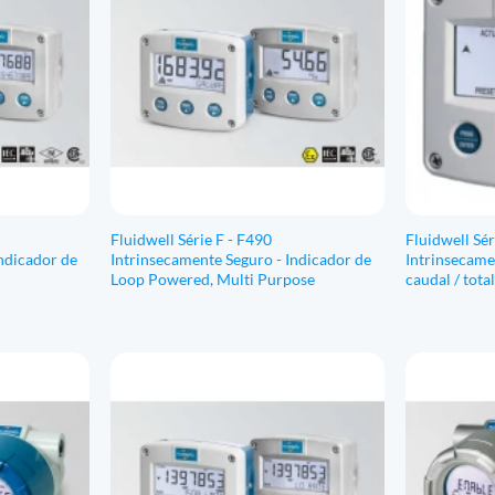
Fluidwell Série F - F490
Fluidwell Sér
ndicador de
Intrinsecamente Seguro - Indicador de
Intrinsecame
Loop Powered, Multi Purpose
caudal / tota