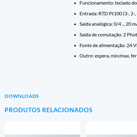
Funcionamento: teclado do 
Entrada: RTD Pt100 (3-, 2-, 4
Saída analógica: 0/4 ... 20 m
Saída de comutação: 2 Pho
Fonte de alimentação: 24 V
Outro: espera, min/max, fe
DOWNLOADS
PRODUTOS RELACIONADOS