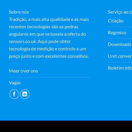
Sobre nós
Serviço ao c
Tradição, a mais alta qualidade e as mais
Citação
recentes tecnologias são as pedras
Regresso
angulares em que se baseia a oferta do
sensors.co.uk. Aqui pode obter
Downloads
tecnologia de medição e controlo a um
Unit conver
preço justo e com excelentes conselhos.
Boletim inf
Meer over ons
Vagas