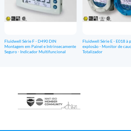
Fluidwell Série F - D490 DIN
Fluidwell Série E - E018 à 
Montagem em Painel e Intrinsecamente
explosão - Monitor de caud
Seguro - Indicador Multifuncional
Totalizador