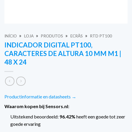
»
»
»
»
INÍCIO
LOJA
PRODUTOS
ECRÃS
RTD PT100
INDICADOR DIGITAL PT100,
CARACTERES DE ALTURA 10 MM M1 |
48 X 24
Productinformatie en datasheets →
Waarom kopen bij Sensors.nl:
Uitstekend beoordeeld:
96.42%
heeft een goede tot zeer
goede ervaring