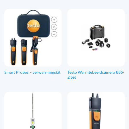
Testo Warmtebeeldcamera 885-
Smart Probes – verwarmingskit
2 Set