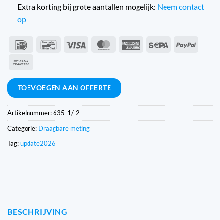
Extra korting bij grote aantallen mogelijk:
Neem contact
op
IDeal
Bancontact
Visa
MasterCard
American
Sepa
PayPal
Express
Overschrijving
TOEVOEGEN AAN OFFERTE
Artikelnummer:
635-1/-2
Categorie:
Draagbare meting
Tag:
update2026
BESCHRIJVING