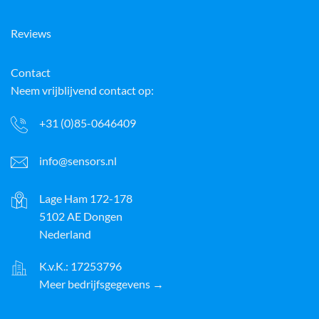
Reviews
Contact
Neem vrijblijvend contact op:
+31 (0)85-0646409
info@sensors.nl
Lage Ham 172-178
5102 AE Dongen
Nederland
K.v.K.: 17253796
Meer bedrijfsgegevens →