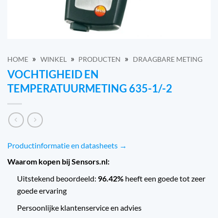
»
»
»
HOME
WINKEL
PRODUCTEN
DRAAGBARE METING
VOCHTIGHEID EN
TEMPERATUURMETING 635-1/-2
Productinformatie en datasheets →
Waarom kopen bij Sensors.nl:
Uitstekend beoordeeld:
96.42%
heeft een goede tot zeer
goede ervaring
Persoonlijke klantenservice en advies