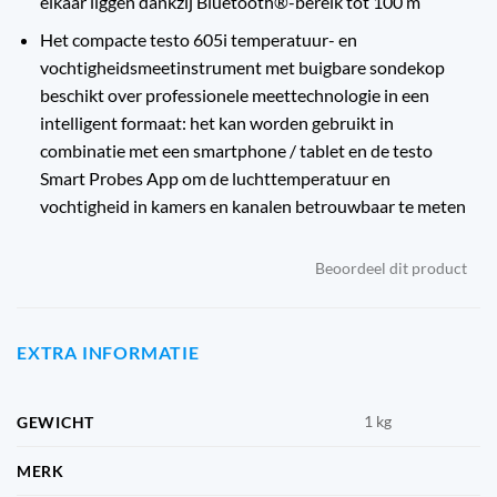
elkaar liggen dankzij Bluetooth®-bereik tot 100 m
Het compacte testo 605i temperatuur- en
vochtigheidsmeetinstrument met buigbare sondekop
beschikt over professionele meettechnologie in een
intelligent formaat: het kan worden gebruikt in
combinatie met een smartphone / tablet en de testo
Smart Probes App om de luchttemperatuur en
vochtigheid in kamers en kanalen betrouwbaar te meten
Beoordeel dit product
EXTRA INFORMATIE
1 kg
GEWICHT
MERK