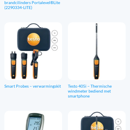
brandcilinders Portalevel®Lite
(2290334-LITE)
Testo 405i – Thermische
Smart Probes – verwarmingskit
windmeter bediend met
smartphone