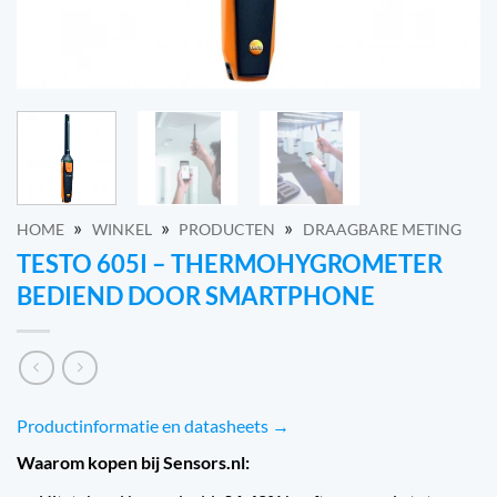
»
»
»
HOME
WINKEL
PRODUCTEN
DRAAGBARE METING
TESTO 605I – THERMOHYGROMETER
BEDIEND DOOR SMARTPHONE
Productinformatie en datasheets →
Waarom kopen bij Sensors.nl: