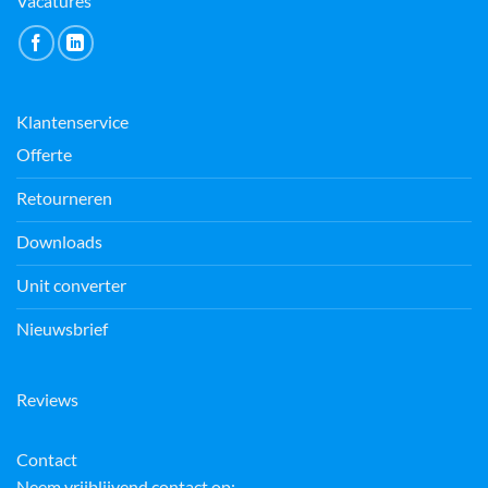
Vacatures
Klantenservice
Offerte
Retourneren
Downloads
Unit converter
Nieuwsbrief
Reviews
Contact
Neem vrijblijvend contact op: