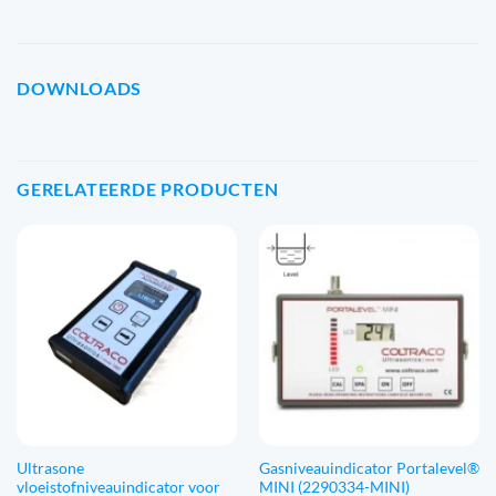
DOWNLOADS
GERELATEERDE PRODUCTEN
Ultrasone
Gasniveauindicator Portalevel®
vloeistofniveauindicator voor
MINI (2290334-MINI)