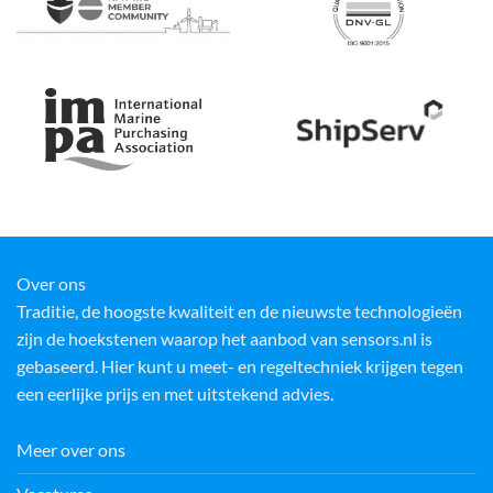
Over ons
Traditie, de hoogste kwaliteit en de nieuwste technologieën
zijn de hoekstenen waarop het aanbod van sensors.nl is
gebaseerd. Hier kunt u meet- en regeltechniek krijgen tegen
een eerlijke prijs en met uitstekend advies.
Meer over ons