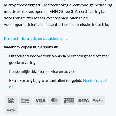
microprocessorgestuurde technologie, eenvoudige bediening
met drie drukknoppen en EHEDG- en 3-A-certificering is
deze transmitter ideaal voor toepassingen in de
voedingsmiddelen-, farmaceutische en chemische industrie.
Productinformatie en datasheets →
Waarom kopen bij Sensors.nl:
Uitstekend beoordeeld:
96.42%
heeft een goede tot zeer
goede ervaring
Persoonlijke klantenservice en advies
Extra korting bij grote aantallen mogelijk:
Neem contact
op
IDeal
Bancontact
Visa
MasterCard
American
Sepa
PayPal
Express
Overschrijving