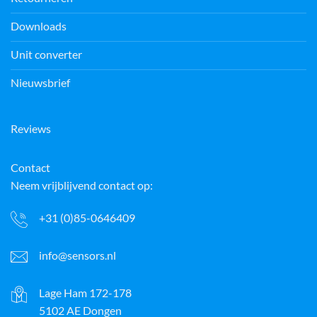
Downloads
Unit converter
Nieuwsbrief
Reviews
Contact
Neem vrijblijvend contact op:
+31 (0)85-0646409
info@sensors.nl
Lage Ham 172-178
5102 AE Dongen