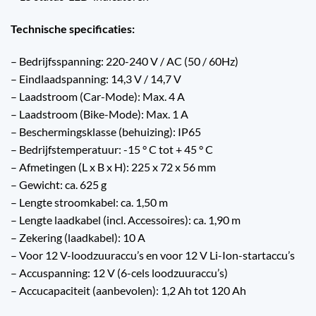
Technische specificaties:
– Bedrijfsspanning: 220-240 V / AC (50 / 60Hz)
– Eindlaadspanning: 14,3 V / 14,7 V
– Laadstroom (Car-Mode): Max. 4 A
– Laadstroom (Bike-Mode): Max. 1 A
– Beschermingsklasse (behuizing): IP65
– Bedrijfstemperatuur: -15 ° C tot + 45 ° C
– Afmetingen (L x B x H): 225 x 72 x 56 mm
– Gewicht: ca. 625 g
– Lengte stroomkabel: ca. 1,50 m
– Lengte laadkabel (incl. Accessoires): ca. 1,90 m
– Zekering (laadkabel): 10 A
– Voor 12 V-loodzuuraccu’s en voor 12 V Li-Ion-startaccu’s
– Accuspanning: 12 V (6-cels loodzuuraccu’s)
– Accucapaciteit (aanbevolen): 1,2 Ah tot 120 Ah