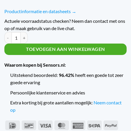
Productinformatie en datasheets →
Actuele voorraadstatus checken? Neem dan contact met ons
op of maak gebruik van de live chat.
Automatische oplader HTC 4000 aantal
TOEVOEGEN AAN WINKELWAGEN
Waarom kopen bij Sensors.nl:
Uitstekend beoordeeld:
96.42%
heeft een goede tot zeer
goede ervaring
Persoonlijke klantenservice en advies
Extra korting bij grote aantallen mogelijk:
Neem contact
op
IDeal
Bancontact
Visa
MasterCard
American
Sepa
PayPal