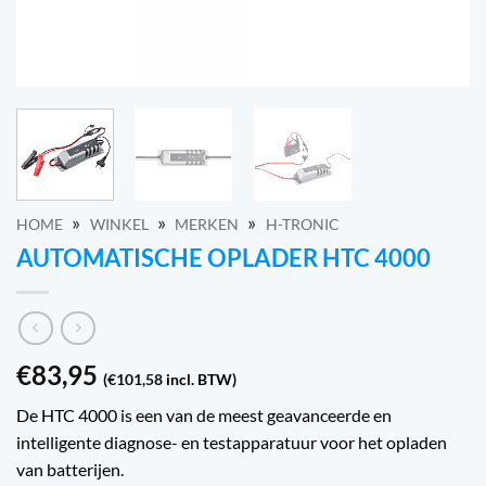
»
»
»
HOME
WINKEL
MERKEN
H-TRONIC
AUTOMATISCHE OPLADER HTC 4000
€
83,95
(
€
101,58
incl. BTW)
De HTC 4000 is een van de meest geavanceerde en
intelligente diagnose- en testapparatuur voor het opladen
van batterijen.