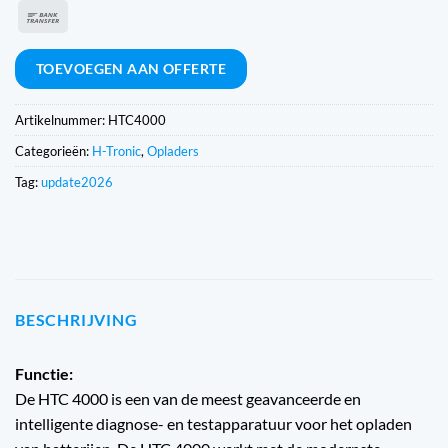
Express
Overschrijving
TOEVOEGEN AAN OFFERTE
Artikelnummer:
HTC4000
Categorieën:
H-Tronic
,
Opladers
Tag:
update2026
BESCHRIJVING
Functie:
De HTC 4000 is een van de meest geavanceerde en
intelligente diagnose- en testapparatuur voor het opladen