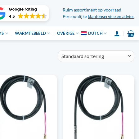
Google rating
Ruim assortiment op voorraad
4.5
Persoonlijke
klantenservice en advies
YS
WARMTEBEELD
OVERIGE
DUTCH