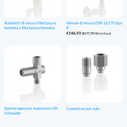
Rubinetti di misura Filettatura
Valvole di misura DIN 16270 tipo
femmina x filettatura femmina
B
€
146,93
(
€
177,79
IVA inclusa)
Spinterogeni per manometri AS-
Connettori per tubi
Schneider