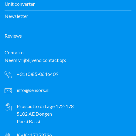
Unit converter
Newsletter
Reviews
Contatto
Neem vrijblijvend contact op:
+31 (0)85-0646409
info@sensors.nl
Prosciutto di Lage 172-178
5102 AE Dongen
Paesi Bassi
K.v.K.: 17253796