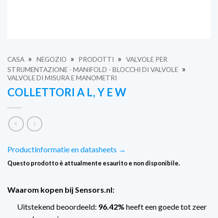
»
»
»
CASA
NEGOZIO
PRODOTTI
VALVOLE PER
»
STRUMENTAZIONE - MANIFOLD - BLOCCHI DI VALVOLE
VALVOLE DI MISURA E MANOMETRI
COLLETTORI A L, Y E W
Productinformatie en datasheets →
Questo prodotto è attualmente esaurito e non disponibile.
Waarom kopen bij Sensors.nl:
Uitstekend beoordeeld:
96.42%
heeft een goede tot zeer