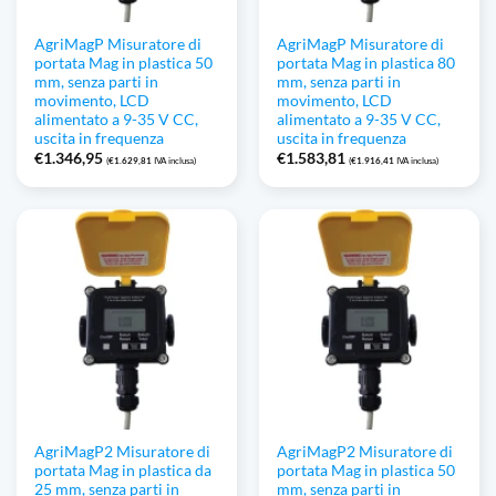
AgriMagP Misuratore di
AgriMagP Misuratore di
portata Mag in plastica 50
portata Mag in plastica 80
mm, senza parti in
mm, senza parti in
movimento, LCD
movimento, LCD
alimentato a 9-35 V CC,
alimentato a 9-35 V CC,
uscita in frequenza
uscita in frequenza
€
1.346,95
€
1.583,81
(
€
1.629,81
IVA inclusa)
(
€
1.916,41
IVA inclusa)
AgriMagP2 Misuratore di
AgriMagP2 Misuratore di
portata Mag in plastica da
portata Mag in plastica 50
25 mm, senza parti in
mm, senza parti in