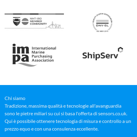
Chi siamo
Tradizione, massima qualità e tecnologie all'avanguardia
sono le pietre miliari su cui si basa l'offerta di sensors.co.uk.
Qui è possibile ottenere tecnologia di misura e controllo a un
prezzo equo e con una consulenza eccellente.