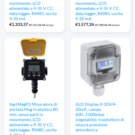
movimento, LCD
movimento, LCD
alimentato a 9-35 V CC,
alimentato a 9-35 V CC,
data logger, RS485, uscita
data logger, RS485, uscita
4-20 mA
4-20 mA
€
1.333,37
€
1.577,26
(
€
1.613,38
IVA inclusa)
(
€
1.908,48
IVA inclusa)
AgriMagP2 Misuratore di
ALD Display 0-10V/4-
portata Mag in plastica 80
20mA, campo
mm, senza parti in
600...1100mbar
movimento, LCD
(regolabile), trasduttore di
alimentato a 9-35 V CC,
misura pressione
data logger, RS485, uscita
atmosferica
4-20 mA