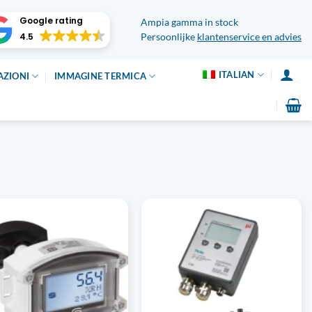
Google rating
Ampia gamma in stock
4.5
Persoonlijke
klantenservice en advies
ITALIAN
AZIONI
IMMAGINE TERMICA