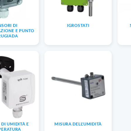
NSORI DI
IGROSTATI
ZIONE E PUNTO
 RUGIADA
 DI UMIDITÀ E
MISURA DELL'UMIDITÀ
PERATURA