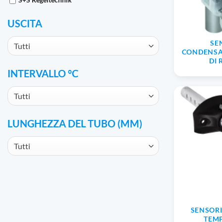
USCITA
SE
Tutti
CONDENSA
DI
INTERVALLO °C
Tutti
LUNGHEZZA DEL TUBO (MM)
Tutti
SENSORI
TEM