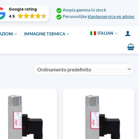
Google rating
Ampia gamma in stock
4.5
Persoonlijke
klantenservice en advies
ITALIAN
AZIONI
IMMAGINE TERMICA