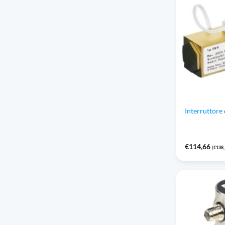
Interruttore
€
114,66
(
€
138