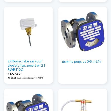
EX flowschakelaar voor
Δείκτης ροής με 0-5 m3/hr
vloeistoffen, zone 1 en 2 |
SWBT-2G
€
469,47
(
€
568,06
συμπεριλαμβανομένου ΦΠΑ)