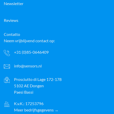
Newsletter
Reviews
Contatto
Neem vrijblijvend contact op:
+31 (0)85-0646409
info@sensors.nl
Prosciutto di Lage 172-178
5102 AE Dongen
Paesi Bassi
K.v.K.: 17253796
Meer bedrijfsgegevens →