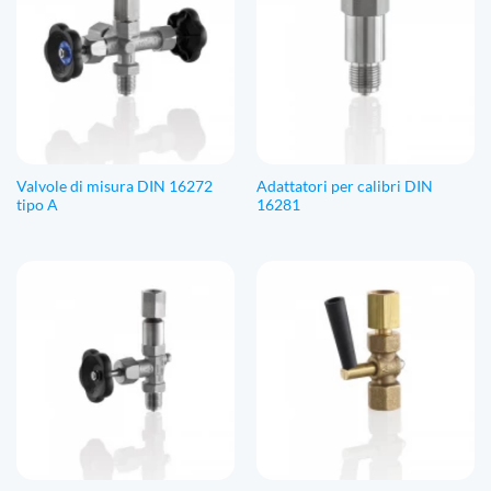
Valvole di misura DIN 16272
Adattatori per calibri DIN
tipo A
16281