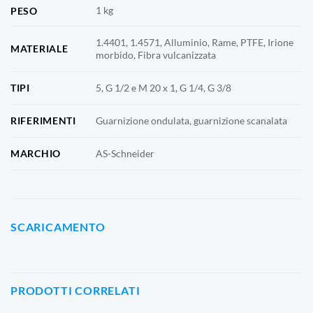
1 kg
PESO
1.4401, 1.4571, Alluminio, Rame, PTFE, Irione
MATERIALE
morbido, Fibra vulcanizzata
TIPI
5, G 1/2 e M 20 x 1, G 1/4, G 3/8
RIFERIMENTI
Guarnizione ondulata, guarnizione scanalata
MARCHIO
AS-Schneider
SCARICAMENTO
PRODOTTI CORRELATI