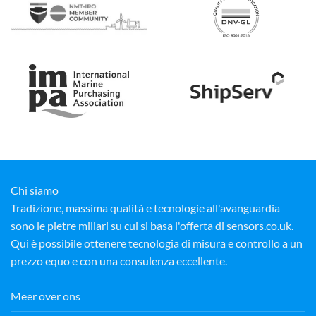
Chi siamo
Tradizione, massima qualità e tecnologie all'avanguardia
sono le pietre miliari su cui si basa l'offerta di sensors.co.uk.
Qui è possibile ottenere tecnologia di misura e controllo a un
prezzo equo e con una consulenza eccellente.
Meer over ons