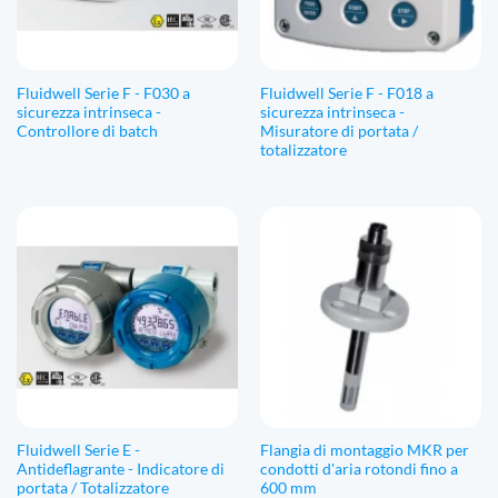
Fluidwell Serie F - F030 a
Fluidwell Serie F - F018 a
sicurezza intrinseca -
sicurezza intrinseca -
Controllore di batch
Misuratore di portata /
totalizzatore
Fluidwell Serie E -
Flangia di montaggio MKR per
Antideflagrante - Indicatore di
condotti d'aria rotondi fino a
portata / Totalizzatore
600 mm