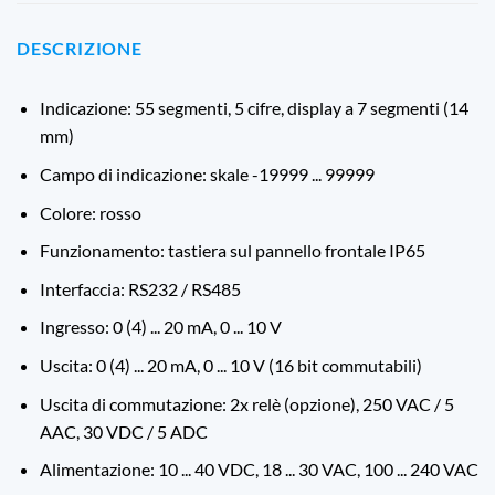
DESCRIZIONE
Indicazione: 55 segmenti, 5 cifre, display a 7 segmenti (14
mm)
Campo di indicazione: skale -19999 ... 99999
Colore: rosso
Funzionamento: tastiera sul pannello frontale IP65
Interfaccia: RS232 / RS485
Ingresso: 0 (4) ... 20 mA, 0 ... 10 V
Uscita: 0 (4) ... 20 mA, 0 ... 10 V (16 bit commutabili)
Uscita di commutazione: 2x relè (opzione), 250 VAC / 5
AAC, 30 VDC / 5 ADC
Alimentazione: 10 ... 40 VDC, 18 ... 30 VAC, 100 ... 240 VAC