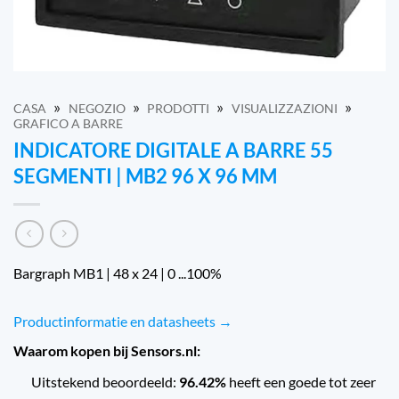
»
»
»
»
CASA
NEGOZIO
PRODOTTI
VISUALIZZAZIONI
GRAFICO A BARRE
INDICATORE DIGITALE A BARRE 55
SEGMENTI | MB2 96 X 96 MM
Bargraph MB1 | 48 x 24 | 0 ...100%
Productinformatie en datasheets →
Waarom kopen bij Sensors.nl:
Uitstekend beoordeeld:
96.42%
heeft een goede tot zeer