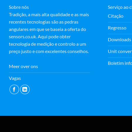
Sobre nós
Serviço ao c
Tradição, a mais alta qualidade e as mais
Citação
recentes tecnologias são as pedras
Regresso
angulares em que se baseia a oferta do
sensors.co.uk. Aqui pode obter
Downloads
tecnologia de medição e controlo a um
Unit conver
preço justo e com excelentes conselhos.
Boletim inf
Meer over ons
Vagas