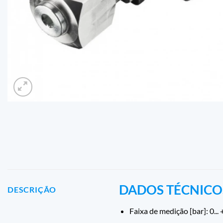
DADOS TÉCNICO
DESCRIÇÃO
Faixa de medição [bar]: 0...