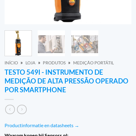
»
»
»
INÍCIO
LOJA
PRODUTOS
MEDIÇÃO PORTÁTIL
TESTO 549I - INSTRUMENTO DE
MEDIÇÃO DE ALTA PRESSÃO OPERADO
POR SMARTPHONE
Productinformatie en datasheets →
Waarom kopen bij Sensors.nl: