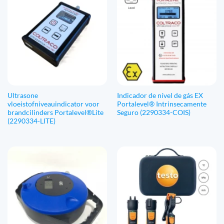
Ultrasone
Indicador de nível de gás EX
vloeistofniveauindicator voor
Portalevel® Intrinsecamente
brandcilinders Portalevel®Lite
Seguro (2290334-COIS)
(2290334-LITE)