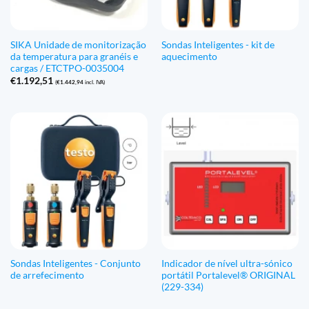
SIKA Unidade de monitorização
Sondas Inteligentes - kit de
da temperatura para granéis e
aquecimento
cargas / ETCTPO-0035004
€
1.192,51
(
€
1.442,94
incl. IVA)
Sondas Inteligentes - Conjunto
Indicador de nível ultra-sónico
de arrefecimento
portátil Portalevel® ORIGINAL
(229-334)