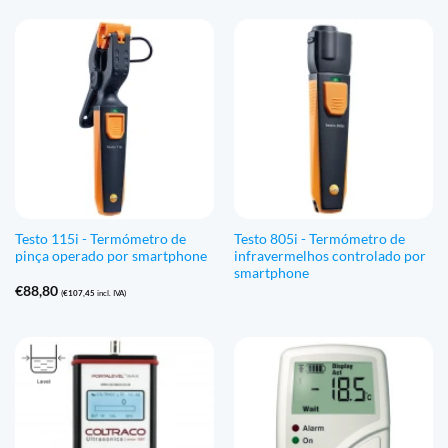
Testo 115i - Termómetro de
Testo 805i - Termómetro de
pinça operado por smartphone
infravermelhos controlado por
smartphone
€
88,80
(
€
107,45
incl. IVA)