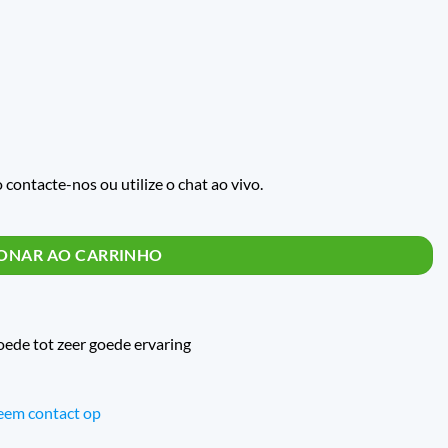
o contacte-nos ou utilize o chat ao vivo.
tidade
IONAR AO CARRINHO
oede tot zeer goede ervaring
em contact op