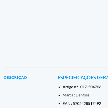
ESPECIFICAÇÕES GER
DESCRIÇÃO
Artigo n.º : 017-504766
Marca : Danfoss
EAN : 5702428517492