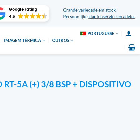
Google rating
Grande variedade em stock
4.5
Persoonlijke
klantenservice en advies
PORTUGUESE
IMAGEM TÉRMICA
OUTROS
T-5A (+) 3/8 BSP + DISPOSITIVO