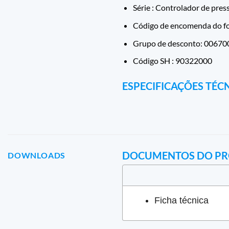
Série : Controlador de pres
Código de encomenda do f
Grupo de desconto: 00670
Código SH : 90322000
ESPECIFICAÇÕES TÉC
DOCUMENTOS DO P
DOWNLOADS
Ficha técnica