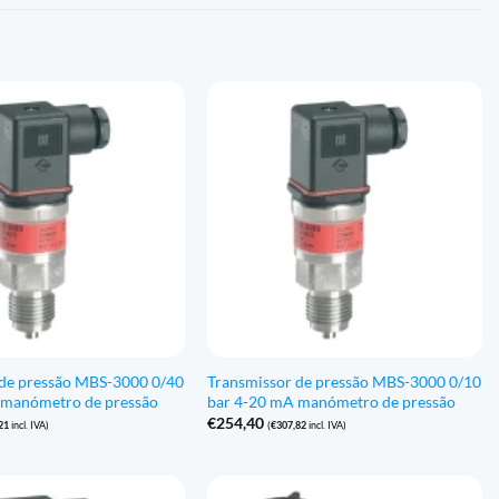
 de pressão MBS-3000 0/40
Transmissor de pressão MBS-3000 0/10
 manómetro de pressão
bar 4-20 mA manómetro de pressão
€
254,40
21
incl. IVA)
(
€
307,82
incl. IVA)