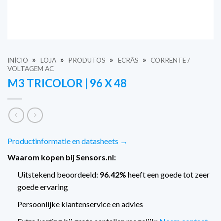
»
»
»
»
INÍCIO
LOJA
PRODUTOS
ECRÃS
CORRENTE /
VOLTAGEM AC
M3 TRICOLOR | 96 X 48
Productinformatie en datasheets →
Waarom kopen bij Sensors.nl:
Uitstekend beoordeeld:
96.42%
heeft een goede tot zeer
goede ervaring
Persoonlijke klantenservice en advies