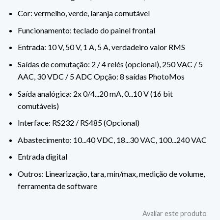
Cor: vermelho, verde, laranja comutável
Funcionamento: teclado do painel frontal
Entrada: 10 V, 50 V, 1 A, 5 A, verdadeiro valor RMS
Saídas de comutação: 2 / 4 relés (opcional), 250 VAC / 5
AAC, 30 VDC / 5 ADC Opção: 8 saídas PhotoMos
Saída analógica: 2x 0/4...20 mA, 0...10 V (16 bit
comutáveis)
Interface: RS232 / RS485 (Opcional)
Abastecimento: 10...40 VDC, 18...30 VAC, 100...240 VAC
Entrada digital
Outros: Linearização, tara, min/max, medição de volume,
ferramenta de software
Avaliar este produto