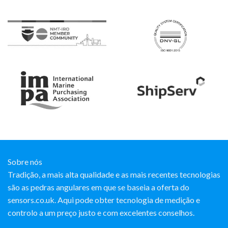
Sobre nós
Tradição, a mais alta qualidade e as mais recentes tecnologias
são as pedras angulares em que se baseia a oferta do
sensors.co.uk. Aqui pode obter tecnologia de medição e
controlo a um preço justo e com excelentes conselhos.