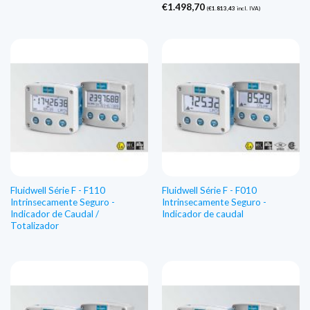
€
1.498,70
(
€
1.813,43
incl. IVA)
Fluidwell Série F - F110
Fluidwell Série F - F010
Intrinsecamente Seguro -
Intrinsecamente Seguro -
Indicador de Caudal /
Indicador de caudal
Totalizador