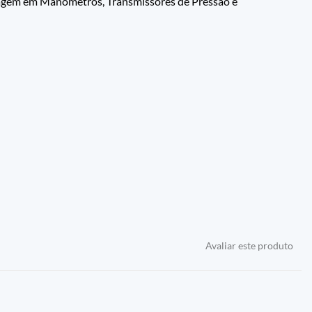
tagem em Manómetros, Transmissores de Pressão e
Avaliar este produto