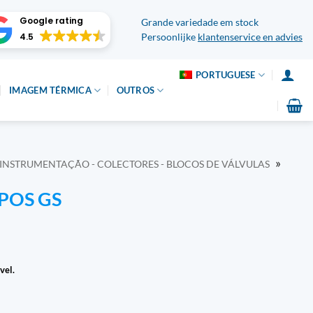
Google rating
Grande variedade em stock
4.5
Persoonlijke
klantenservice en advies
PORTUGUESE
IMAGEM TÉRMICA
OUTROS
»
 INSTRUMENTAÇÃO - COLECTORES - BLOCOS DE VÁLVULAS
IPOS GS
vel.