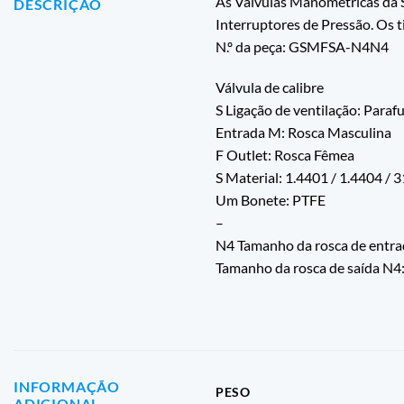
As Válvulas Manométricas da 
DESCRIÇÃO
Interruptores de Pressão. Os 
N.º da peça: GSMFSA-N4N4
Válvula de calibre
S Ligação de ventilação: Para
Entrada M: Rosca Masculina
F Outlet: Rosca Fêmea
S Material: 1.4401 / 1.4404 / 
Um Bonete: PTFE
–
N4 Tamanho da rosca de entra
Tamanho da rosca de saída N4
INFORMAÇÃO
PESO
ADICIONAL