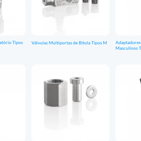
atório Tipos
Adaptadores
Válvulas Multiportas de Bitola Tipos M
Masculinos 