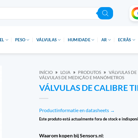
EL
PESO
VÁLVULAS
HUMIDADE
AR
ECRÃS
»
»
»
INÍCIO
LOJA
PRODUTOS
VÁLVULAS DE
VÁLVULAS DE MEDIÇÃO E MANÓMETROS
VÁLVULAS DE CALIBRE T
Productinformatie en datasheets →
Este produto está actualmente fora de stock e indisponí
Waarom kopen bij Sensors.nl: