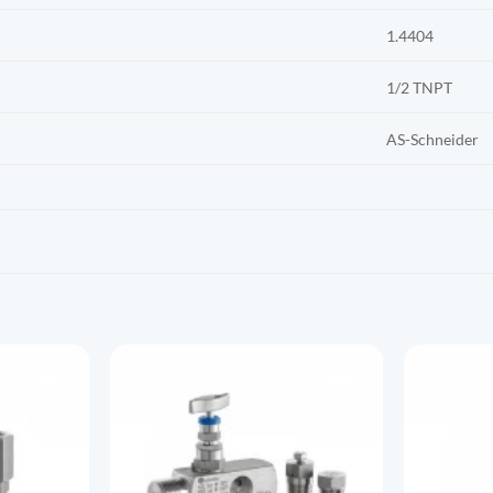
1.4404
1/2 TNPT
AS-Schneider