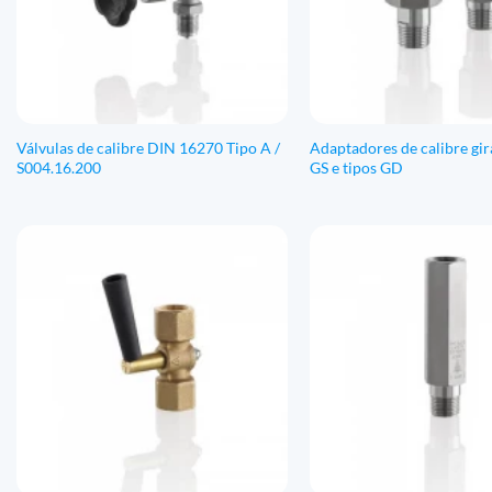
Válvulas de calibre DIN 16270 Tipo A /
Adaptadores de calibre gir
S004.16.200
GS e tipos GD