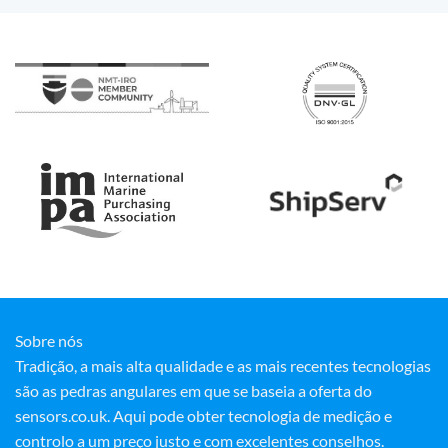
Sobre nós
Tradição, a mais alta qualidade e as mais recentes tecnologias
são as pedras angulares em que se baseia a oferta do
sensors.co.uk. Aqui pode obter tecnologia de medição e
controlo a um preço justo e com excelentes conselhos.