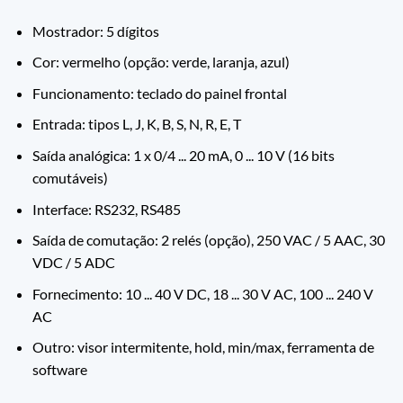
Mostrador: 5 dígitos
Cor: vermelho (opção: verde, laranja, azul)
Funcionamento: teclado do painel frontal
Entrada: tipos L, J, K, B, S, N, R, E, T
Saída analógica: 1 x 0/4 ... 20 mA, 0 ... 10 V (16 bits
comutáveis)
Interface: RS232, RS485
Saída de comutação: 2 relés (opção), 250 VAC / 5 AAC, 30
VDC / 5 ADC
Fornecimento: 10 ... 40 V DC, 18 ... 30 V AC, 100 ... 240 V
AC
Outro: visor intermitente, hold, min/max, ferramenta de
software