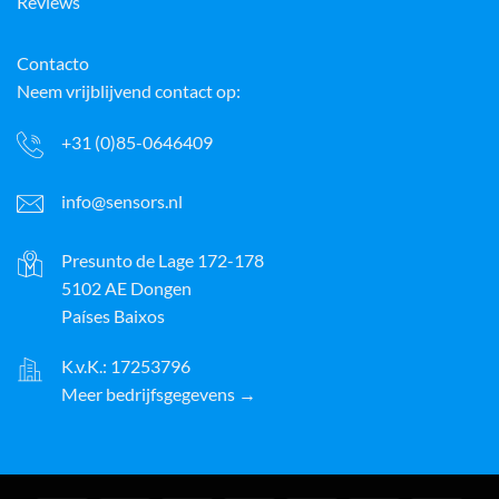
Reviews
Contacto
Neem vrijblijvend contact op:
+31 (0)85-0646409
info@sensors.nl
Presunto de Lage 172-178
5102 AE Dongen
Países Baixos
K.v.K.: 17253796
Meer bedrijfsgegevens →