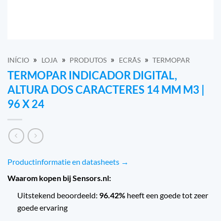
»
»
»
»
INÍCIO
LOJA
PRODUTOS
ECRÃS
TERMOPAR
TERMOPAR INDICADOR DIGITAL,
ALTURA DOS CARACTERES 14 MM M3 |
96 X 24
Productinformatie en datasheets →
Waarom kopen bij Sensors.nl:
Uitstekend beoordeeld:
96.42%
heeft een goede tot zeer
goede ervaring