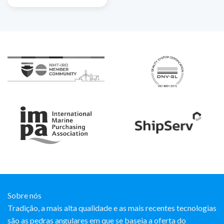
Sobre nós
Tradição, a mais alta qualidade e as mais recentes tecnologias
são as pedras angulares em que se baseia a oferta do