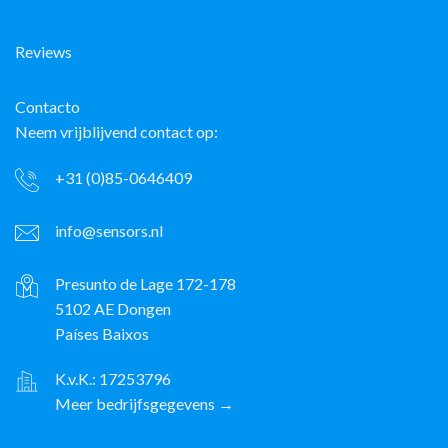
Reviews
Contacto
Neem vrijblijvend contact op:
+31 (0)85-0646409
info@sensors.nl
Presunto de Lage 172-178
5102 AE Dongen
Países Baixos
K.v.K.: 17253796
Meer bedrijfsgegevens →