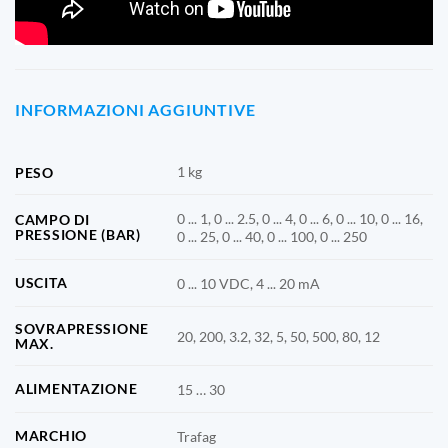
4.5/5 - (2 voti)
INFORMAZIONI AGGIUNTIVE
1 kg
PESO
0 ... 1, 0 ... 2.5, 0 ... 4, 0 ... 6, 0 ... 10, 0 ... 16,
CAMPO DI
PRESSIONE (BAR)
0 ... 25, 0 ... 40, 0 ... 100, 0 ... 250
USCITA
0 ... 10 VDC, 4 ... 20 mA
SOVRAPRESSIONE
20, 200, 3.2, 32, 5, 50, 500, 80, 12
MAX.
ALIMENTAZIONE
15 … 30
MARCHIO
Trafag