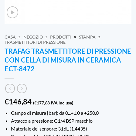
»
»
»
»
CASA
NEGOZIO
PRODOTTI
STAMPA
TRASMETTITORI DI PRESSIONE
TRAFAG TRASMETTITORE DI PRESSIONE
CON CELLA DI MISURA IN CERAMICA
ECT-8472
€
146,84
(
€
177,68
IVA inclusa)
Campo di misura [bar]: da 0...+1,0 a +250,0
Attacco a pressione: G1/4 BSP maschio
Materiale del sensore: 316L (1.4435)