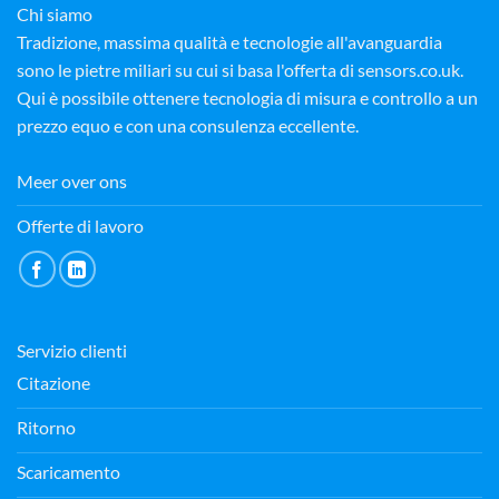
Chi siamo
Tradizione, massima qualità e tecnologie all'avanguardia
sono le pietre miliari su cui si basa l'offerta di sensors.co.uk.
Qui è possibile ottenere tecnologia di misura e controllo a un
prezzo equo e con una consulenza eccellente.
Meer over ons
Offerte di lavoro
Servizio clienti
Citazione
Ritorno
Scaricamento