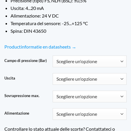
Precisione (tipo) FS, NLH (BSL): ±0,5%
Uscita: 4...20 mA
Alimentazione: 24 V DC
Temperatura del sensore: -25...+125 °C
Spina: DIN 43650
Productinformatie en datasheets →
Campo di pressione (Bar)
Uscita
Sovrapressione max.
Alimentazione
Controllare lo stato attuale delle scorte? Contattateci o