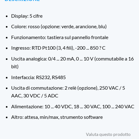
Display: 5 cifre
Colore: rosso (opzione: verde, arancione, blu)
Funzionamento: tastiera sul pannello frontale
Ingresso: RTD Pt100 (3, 4 fili), -200 ... 850 ? C
Uscita analogica: 0/4 ... 20 mA, 0 ... 10 V (commutabile a 16
bit)
Interfaccia: RS232, RS485
Uscita di commutazione: 2 relè (opzione), 250 VAC / 5
AAC, 30 VDC / 5 ADC
Alimentazione: 10 ... 40 VDC, 18 ... 30 VAC, 100 ... 240 VAC
Altro: attesa, min/max, strumento software
Valuta questo prodotto