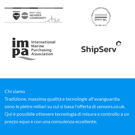
Chi siamo
Tradizione, massima qualità e tecnologie all'avanguardia
sono le pietre miliari su cui si basa l'offerta di sensors.co.uk.
Qui è possibile ottenere tecnologia di misura e controllo a un
prezzo equo e con una consulenza eccellente.