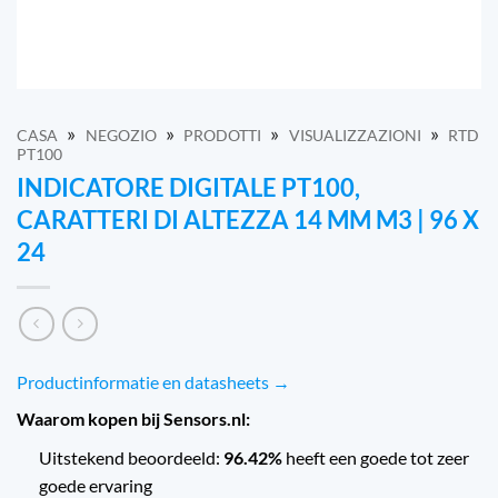
»
»
»
»
CASA
NEGOZIO
PRODOTTI
VISUALIZZAZIONI
RTD
PT100
INDICATORE DIGITALE PT100,
CARATTERI DI ALTEZZA 14 MM M3 | 96 X
24
Productinformatie en datasheets →
Waarom kopen bij Sensors.nl:
Uitstekend beoordeeld:
96.42%
heeft een goede tot zeer
goede ervaring