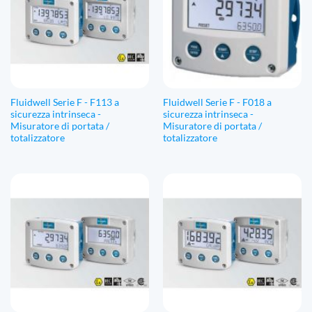
Fluidwell Serie F - F113 a
Fluidwell Serie F - F018 a
sicurezza intrinseca -
sicurezza intrinseca -
Misuratore di portata /
Misuratore di portata /
totalizzatore
totalizzatore