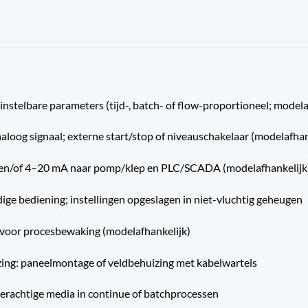
stelbare parameters (tijd-, batch- of flow-proportioneel; modela
aloog signaal; externe start/stop of niveauschakelaar (modelafhan
ls en/of 4–20 mA naar pomp/klep en PLC/SCADA (modelafhankelijk
ige bediening; instellingen opgeslagen in niet-vluchtig geheugen
 voor procesbewaking (modelafhankelijk)
zing: paneelmontage of veldbehuizing met kabelwartels
erachtige media in continue of batchprocessen