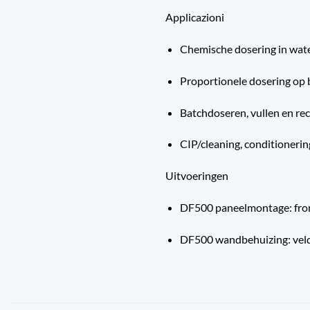
Applicazioni
Chemische dosering in wat
Proportionele dosering op 
Batchdoseren, vullen en r
CIP/cleaning, conditionerin
Uitvoeringen
DF500 paneelmontage: fron
DF500 wandbehuizing: veld