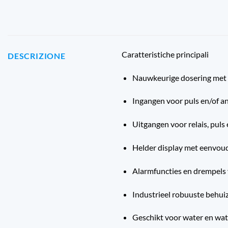
Caratteristiche principali
DESCRIZIONE
Nauwkeurige dosering met in
Ingangen voor puls en/of an
Uitgangen voor relais, pu
Helder display met eenvoud
Alarmfuncties en drempels
Industrieel robuuste behui
Geschikt voor water en wat