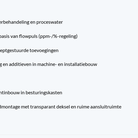
erbehandeling en proceswater
basis van flowpuls (ppm-/%-regeling)
eceptgestuurde toevoegingen
g en additieven in machine- en installatiebouw
tinbouw in besturingskasten
montage met transparant deksel en ruime aansluitruimte