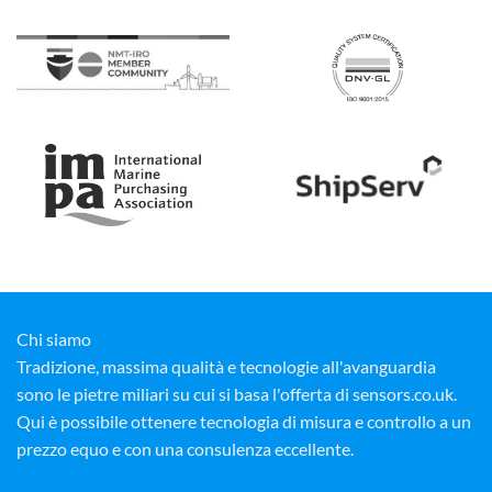
Chi siamo
Tradizione, massima qualità e tecnologie all'avanguardia
sono le pietre miliari su cui si basa l'offerta di sensors.co.uk.
Qui è possibile ottenere tecnologia di misura e controllo a un
prezzo equo e con una consulenza eccellente.