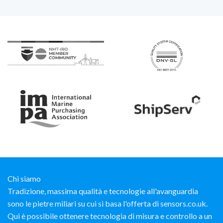
Chi siamo
Tradizione, massima qualità e tecnologie all'avanguardia
sono le pietre miliari su cui si basa l'offerta di sensors.co.uk.
Qui è possibile ottenere tecnologia di misura e controllo a un