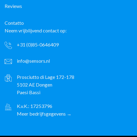
Reviews
Contatto
Neem vrijblijvend contact op:
+31 (0)85-0646409
info@sensors.nl
Prosciutto di Lage 172-178
5102 AE Dongen
Paesi Bassi
K.v.K.: 17253796
Meer bedrijfsgegevens →