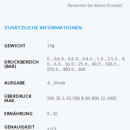
Bewerten Sie dieses Produkt
ZUSÄTZLICHE INFORMATIONEN
1 kg
GEWICHT
0 … 0,6, 0 … 0.2, 0 … 0.4, 0 … 1, 0 … 2.5, 0 … 4,
DRUCKBEREICH
0 … 6, 0 … 16, 0 … 25, 0 … 40, 0 … 100, 0 …
(BAR)
250, 0 … 400, 0 … 600
AUSGABE
4 ... 20 mA
ÜBERDRUCK
200, 32, 5, 50, 500, 8, 80, 800, 12, 1000
MAX.
ERNÄHRUNG
9 ...32
GENAUIGKEIT
± 0.3