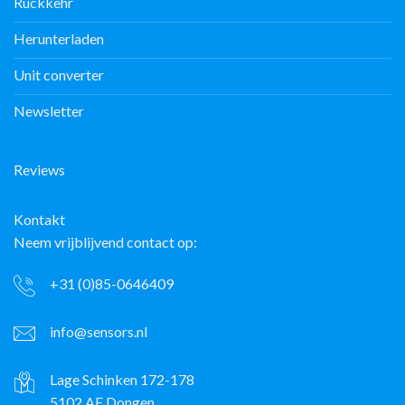
Rückkehr
Herunterladen
Unit converter
Newsletter
Reviews
Kontakt
Neem vrijblijvend contact op:
+31 (0)85-0646409
info@sensors.nl
Lage Schinken 172-178
5102 AE Dongen