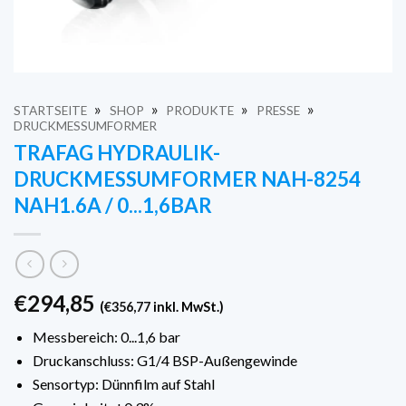
»
»
»
»
STARTSEITE
SHOP
PRODUKTE
PRESSE
DRUCKMESSUMFORMER
TRAFAG HYDRAULIK-
DRUCKMESSUMFORMER NAH-8254
NAH1.6A / 0...1,6BAR
€
294,85
(
€
356,77
inkl. MwSt.)
Messbereich: 0...1,6 bar
Druckanschluss: G1/4 BSP-Außengewinde
Sensortyp: Dünnfilm auf Stahl