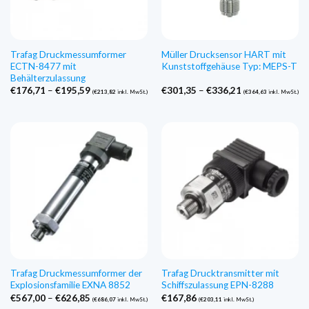
Trafag Druckmessumformer
Müller Drucksensor HART mit
ECTN-8477 mit
Kunststoffgehäuse Typ: MEPS-T
Behälterzulassung
Preisspanne:
Preisspanne:
€
176,71
–
€
195,59
€
301,35
–
€
336,21
(
€
213,82
inkl. MwSt.)
(
€
364,63
inkl. MwSt.)
€176,71
€301,35
bis
bis
€195,59
€336,21
Trafag Druckmessumformer der
Trafag Drucktransmitter mit
Explosionsfamilie EXNA 8852
Schiffszulassung EPN-8288
Preisspanne:
€
567,00
–
€
626,85
€
167,86
(
€
686,07
inkl. MwSt.)
(
€
203,11
inkl. MwSt.)
€567,00