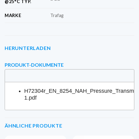
@25°C TYP.
MARKE
Trafag
HERUNTERLADEN
PRODUKT-DOKUMENTE
H72304r_EN_8254_NAH_Pressure_Transmitt
1.pdf
ÄHNLICHE PRODUKTE