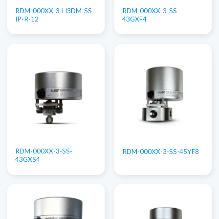
RDM-000XX-3-H3DM-SS-
RDM-000XX-3-SS-
IP-R-12
43GXF4
RDM-000XX-3-SS-
RDM-000XX-3-SS-45YF8
43GXS4