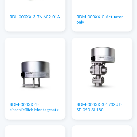
RDM-000XX-0-Actuator-
RDL-000XX-3-76-602-01A
only
RDM-000XX-1-
RDM-000XX-3-1733UT-
einschließlich Montagesatz
SE-050-3L180