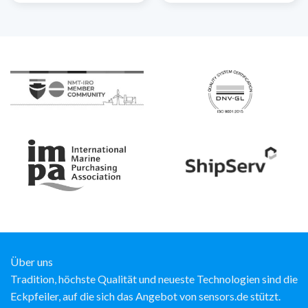
Über uns
Tradition, höchste Qualität und neueste Technologien sind die
Eckpfeiler, auf die sich das Angebot von sensors.de stützt.