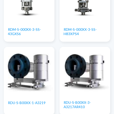
RDM-S-000XX-3-SS-
RDM-S-000XX-3-SS-
43GXS6
H83XPS4
RDU-S-B00XX-3-
RDU-S-B00XX-1-A3219
A3217AR410