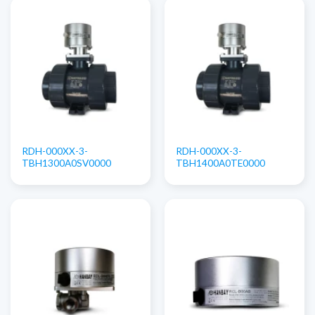
RDH-000XX-3-
RDH-000XX-3-
TBH1300A0SV0000
TBH1400A0TE0000