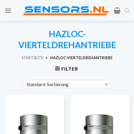
Zum
Inhalt
springen
HAZLOC-
VIERTELDREHANTRIEBE
»
STARTSEITE
HAZLOC-VIERTELDREHANTRIEBE
FILTER