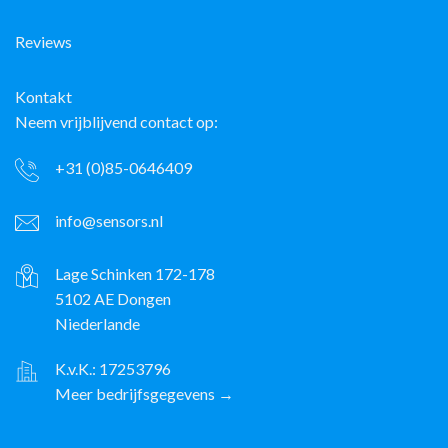
Reviews
Kontakt
Neem vrijblijvend contact op:
+31 (0)85-0646409
info@sensors.nl
Lage Schinken 172-178
5102 AE Dongen
Niederlande
K.v.K.: 17253796
Meer bedrijfsgegevens →