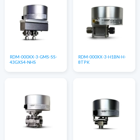
RDM-000XX-3-GMS-SS-
RDM-000XX-3-H1BN-H-
43GXS4-NHS
8TPK