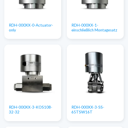
RDH-000XX-0-Actuator-
RDH-000XX-1-
only
einschließlich Montagesatz
RDH-000XX-3-KOS108-
RDH-000XX-3-SS-
32-32
65TSW16T