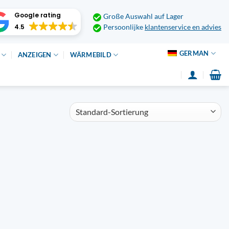
Google rating
Große Auswahl auf Lager
4.5
Persoonlijke
klantenservice en advies
GERMAN
ANZEIGEN
WÄRMEBILD