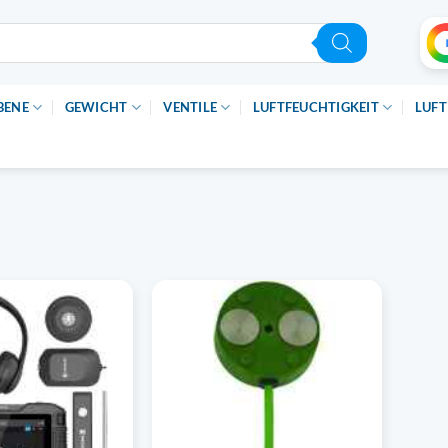
BENE
GEWICHT
VENTILE
LUFTFEUCHTIGKEIT
LUFT