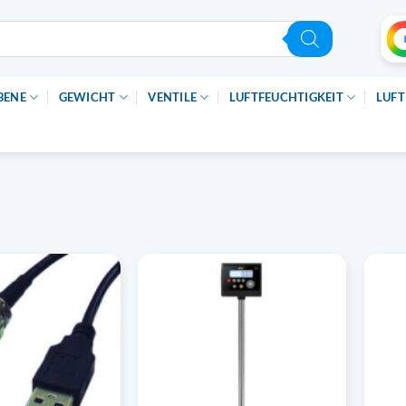
BENE
GEWICHT
VENTILE
LUFTFEUCHTIGKEIT
LUFT