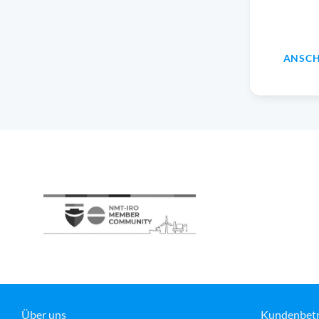
ANSCH
Über uns
Kundenbet