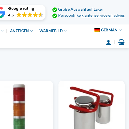
Google rating
Große Auswahl auf Lager
4.5
Persoonlijke
klantenservice en advies
GERMAN
ANZEIGEN
WÄRMEBILD