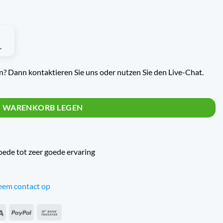
? Dann kontaktieren Sie uns oder nutzen Sie den Live-Chat.
enge
N WARENKORB LEGEN
oede tot zeer goede ervaring
em contact op
an
Sepa
PayPal
Banküberweisung