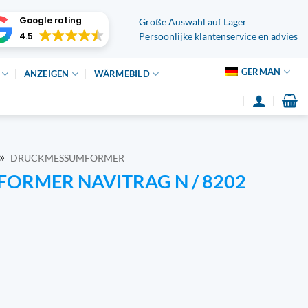
Google rating
Große Auswahl auf Lager
4.5
Persoonlijke
klantenservice en advies
GERMAN
ANZEIGEN
WÄRMEBILD
»
DRUCKMESSUMFORMER
ORMER NAVITRAG N / 8202