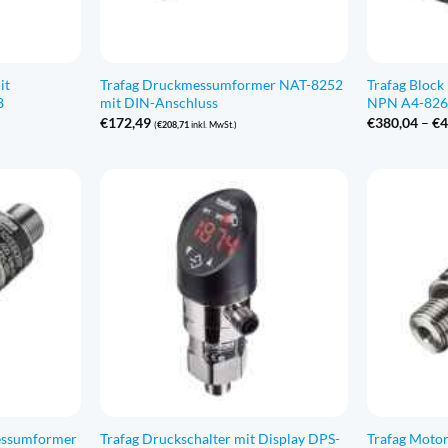
it
Trafag Druckmessumformer NAT-8252
Trafag Bloc
8
mit DIN-Anschluss
NPN A4-82
€
172,49
€
380,04
–
€
4
(
€
208,71
inkl. MwSt.)
essumformer
Trafag Druckschalter mit Display DPS-
Trafag Motor