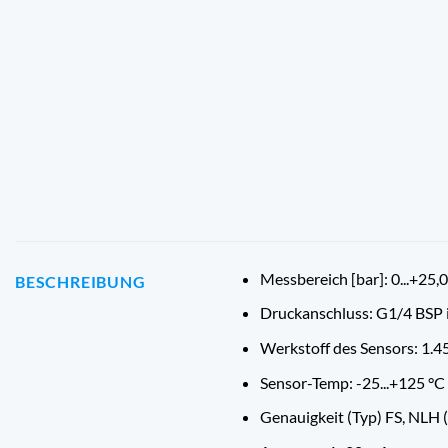
Messbereich [bar]: 0...+25,0
BESCHREIBUNG
Druckanschluss: G1/4 BSP 
Werkstoff des Sensors: 1.4
Sensor-Temp: -25...+125 °C
Genauigkeit (Typ) FS, NLH 