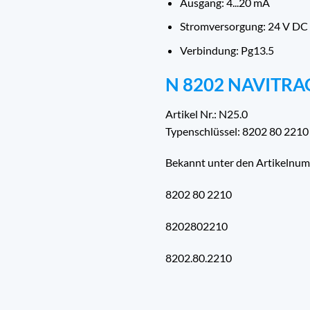
Ausgang: 4...20 mA
Stromversorgung: 24 V DC
Verbindung: Pg13.5
N 8202 NAVITRA
Artikel Nr.: N25.0
Typenschlüssel: 8202 80 2210
Bekannt unter den Artikelnu
8202 80 2210
8202802210
8202.80.2210