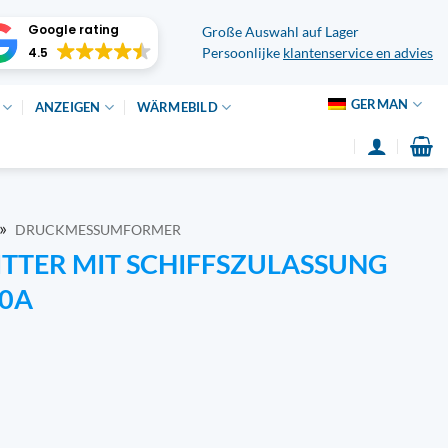
Google rating
Große Auswahl auf Lager
4.5
Persoonlijke
klantenservice en advies
GERMAN
ANZEIGEN
WÄRMEBILD
»
DRUCKMESSUMFORMER
TTER MIT SCHIFFSZULASSUNG
.0A