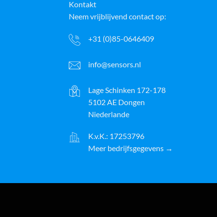
Kontakt
Neem vrijblijvend contact op:
+31 (0)85-0646409
info@sensors.nl
Lage Schinken 172-178
5102 AE Dongen
Niederlande
K.v.K.: 17253796
Meer bedrijfsgegevens →
ayPal