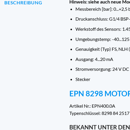
Hinweis: siehe auch neue Mo
BESCHREIBUNG
Messbereich [bar]: 0...+2,5 
Druckanschluss: G1/4 BS
Werkstoff des Sensors: 1.4
Umgebungstemp: -40...125
Genauigkeit (Typ) FS, NLH 
Ausgang: 4...20 mA
Stromversorgung: 24 V DC
Stecker
EPN 8298 MOT
Artikel Nr.: EPN400.0A
Typenschlüssel: 8298 84 2517
BEKANNT UNTER DEN