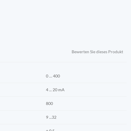
Bewerten Sie dieses Produkt
0 … 400
4 ... 20 mA
800
9 ...32
± 0.5