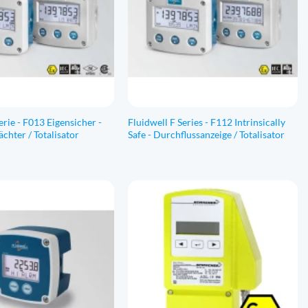
erie - F013 Eigensicher -
Fluidwell F Series - F112 Intrinsically
chter / Totalisator
Safe - Durchflussanzeige / Totalisator