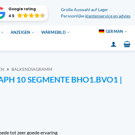
Google rating
Große Auswahl auf Lager
4.5
Persoonlijke
klantenservice en advies
GERMAN
ANZEIGEN
WÄRMEBILD
»
EN
BALKENDIAGRAMM
APH 10 SEGMENTE BHO1.BVO1 |
oede tot zeer goede ervaring