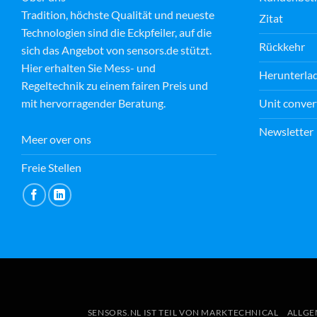
Tradition, höchste Qualität und neueste
Zitat
Technologien sind die Eckpfeiler, auf die
Rückkehr
sich das Angebot von sensors.de stützt.
Hier erhalten Sie Mess- und
Herunterla
Regeltechnik zu einem fairen Preis und
Unit conver
mit hervorragender Beratung.
Newsletter
Meer over ons
Freie Stellen
SENSORS.NL IST TEIL VON MARKTECHNICAL
ALLGE