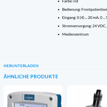
Farbe: rot
Bedienung: Frontpotentiom
Eingang: 0 (4) ... 20 mA, 0 ...
Stromversorgung: 24 VDC, 
Medienzentrum
HERUNTERLADEN
ÄHNLICHE PRODUKTE