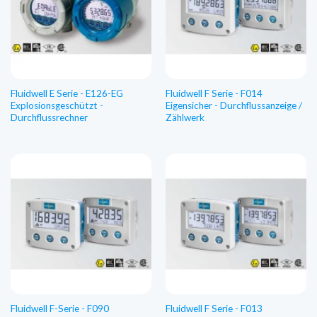
Fluidwell E Serie - E126-EG
Fluidwell F Serie - F014
Explosionsgeschützt -
Eigensicher - Durchflussanzeige /
Durchflussrechner
Zählwerk
Fluidwell F-Serie - F090
Fluidwell F Serie - F013