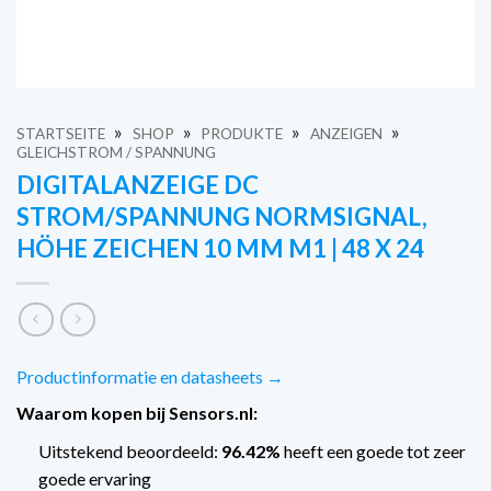
»
»
»
»
STARTSEITE
SHOP
PRODUKTE
ANZEIGEN
GLEICHSTROM / SPANNUNG
DIGITALANZEIGE DC
STROM/SPANNUNG NORMSIGNAL,
HÖHE ZEICHEN 10 MM M1 | 48 X 24
Productinformatie en datasheets →
Waarom kopen bij Sensors.nl:
Uitstekend beoordeeld:
96.42%
heeft een goede tot zeer
goede ervaring