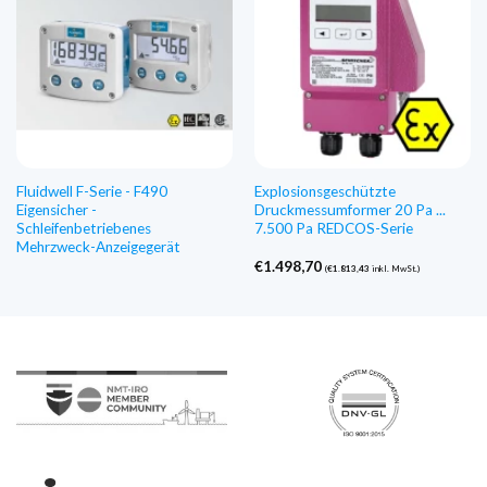
Fluidwell F-Serie - F490
Explosionsgeschützte
Eigensicher -
Druckmessumformer 20 Pa ...
Schleifenbetriebenes
7.500 Pa REDCOS-Serie
Mehrzweck-Anzeigegerät
€
1.498,70
(
€
1.813,43
inkl. MwSt.)