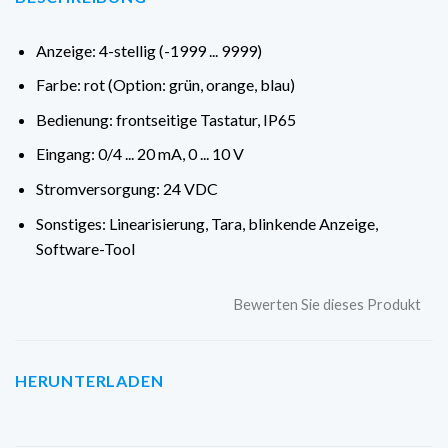
Anzeige: 4-stellig (-1999 ... 9999)
Farbe: rot (Option: grün, orange, blau)
Bedienung: frontseitige Tastatur, IP65
Eingang: 0/4 ... 20 mA, 0 ... 10 V
Stromversorgung: 24 VDC
Sonstiges: Linearisierung, Tara, blinkende Anzeige,
Software-Tool
Bewerten Sie dieses Produkt
HERUNTERLADEN