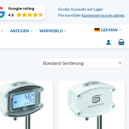
Google rating
Große Auswahl auf Lager
4.5
Persoonlijke
klantenservice en advies
GERMAN
ANZEIGEN
WÄRMEBILD