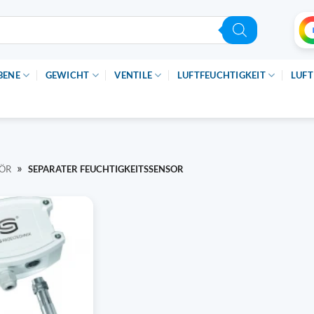
BENE
GEWICHT
VENTILE
LUFTFEUCHTIGKEIT
LUFT
»
HÖR
SEPARATER FEUCHTIGKEITSSENSOR