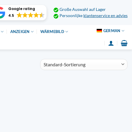
Google rating
Große Auswahl auf Lager
4.5
Persoonlijke
klantenservice en advies
GERMAN
ANZEIGEN
WÄRMEBILD