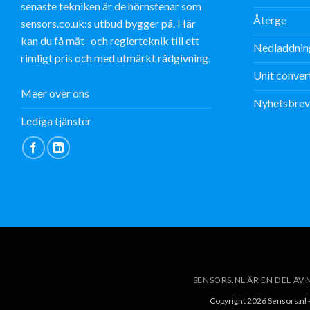
senaste tekniken är de hörnstenar som
Återge
sensors.co.uk:s utbud bygger på. Här
kan du få mät- och reglerteknik till ett
Nedladdnin
rimligt pris och med utmärkt rådgivning.
Unit conver
Meer over ons
Nyhetsbrev
Lediga tjänster
SENSORS.NL ÄR EN DEL A
Copyright 2026 Sensors.nl