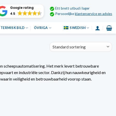
Google rating
Ett brett utbud i lager
4.5
Persoonlijke
klantenservice en advies
TERMISK BILD
ÖVRIGA
SWEDISH
 en scheepsautomatisering. Het merk levert betrouwbare
pvaart en industriële sector. Dankzij hun nauwkeurigheid en
 waarin veiligheid en betrouwbaarheid voorop staan.