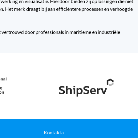
erking en visualisatie. Hierdoor bieden zij oplossingen die niet
n. Het merk draagt bij aan efficiëntere processen en verhoogde
 vertrouwd door professionals in maritieme en industriële
Kontakta