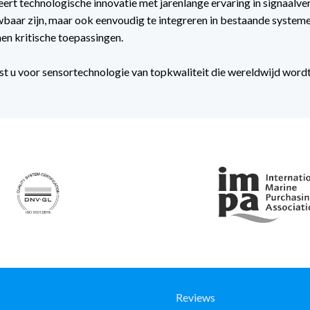
rt technologische innovatie met jarenlange ervaring in signaalverw
wbaar zijn, maar ook eenvoudig te integreren in bestaande systeme
nen kritische toepassingen.
t u voor sensortechnologie van topkwaliteit die wereldwijd wordt
Reviews