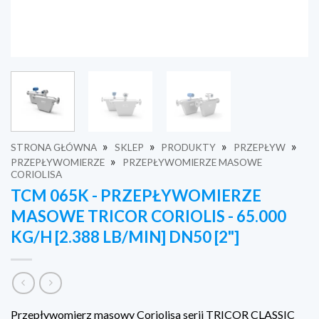
»
»
»
»
STRONA GŁÓWNA
SKLEP
PRODUKTY
PRZEPŁYW
»
PRZEPŁYWOMIERZE
PRZEPŁYWOMIERZE MASOWE
CORIOLISA
TCM 065K - PRZEPŁYWOMIERZE
MASOWE TRICOR CORIOLIS - 65.000
KG/H [2.388 LB/MIN] DN50 [2"]
Przepływomierz masowy Coriolisa serii TRICOR CLASSIC