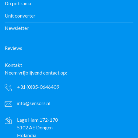
Do pobrania
Unit converter
Newsletter
Reviews
Kontakt
Neem vrijblijvend contact op:
+31 (0)85-0646409
info@sensors.nl
Lage Ham 172-178
5102 AE Dongen
Holandia