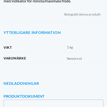
med indikator för minsta/maximala flöde.
Betygsätt denna produkt
YTTERLIGARE INFORMATION
1 kg
VIKT
VARUMÄRKE
Sensors.nl
NEDLADDNINGAR
PRODUKTDOKUMENT