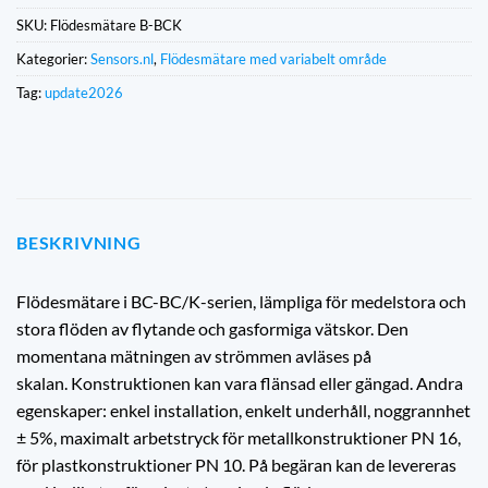
SKU:
Flödesmätare B-BCK
Kategorier:
Sensors.nl
,
Flödesmätare med variabelt område
Tag:
update2026
BESKRIVNING
Flödesmätare i BC-BC/K-serien, lämpliga för medelstora och
stora flöden av flytande och gasformiga vätskor.
Den
momentana mätningen av strömmen avläses på
skalan.
Konstruktionen kan vara flänsad eller gängad.
Andra
egenskaper: enkel installation, enkelt underhåll, noggrannhet
± 5%, maximalt arbetstryck för metallkonstruktioner PN 16,
för plastkonstruktioner PN 10. På begäran kan de levereras