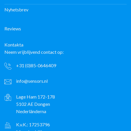
Nyhetsbrev
Reviews
Kontakta
Neem vrijblijvend contact op:
+31 (0)85-0646409
info@sensors.nl
Lage Ham 172-178
5102 AE Dongen
Nederländerna
K.v.K.: 17253796