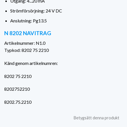
Utgång: 4...20 mA
Strömförsörjning: 24 V DC
Anslutning: Pg13.5
N 8202 NAVITRAG
Artikelnummer: N1.0
Typkod: 8202 75 2210
Känd genom artikelnumren:
8202 75 2210
8202752210
8202.75.2210
Betygsätt denna produkt