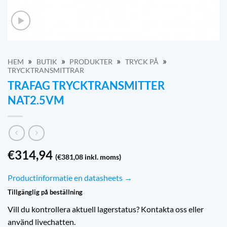
»
»
»
»
HEM
BUTIK
PRODUKTER
TRYCK PÅ
TRYCKTRANSMITTRAR
TRAFAG TRYCKTRANSMITTER
NAT2.5VM
€
314,94
(
€
381,08
inkl. moms)
Productinformatie en datasheets →
Tillgänglig på beställning
Vill du kontrollera aktuell lagerstatus? Kontakta oss eller
använd livechatten.