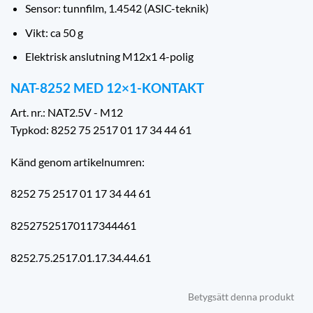
Sensor: tunnfilm, 1.4542 (ASIC-teknik)
Vikt: ca 50 g
Elektrisk anslutning M12x1 4-polig
NAT-8252 MED 12×1-KONTAKT
Art. nr.: NAT2.5V - M12
Typkod: 8252 75 2517 01 17 34 44 61
Känd genom artikelnumren:
8252 75 2517 01 17 34 44 61
82527525170117344461
8252.75.2517.01.17.34.44.61
Betygsätt denna produkt