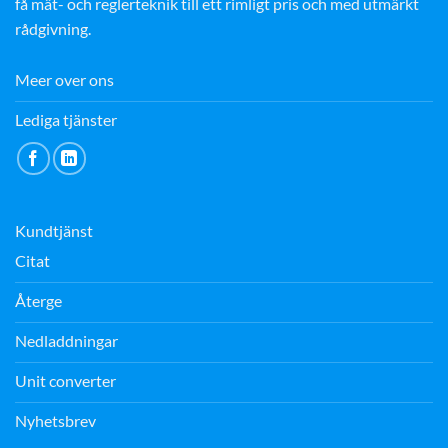
få mät- och reglerteknik till ett rimligt pris och med utmärkt
rådgivning.
Meer over ons
Lediga tjänster
Kundtjänst
Citat
Återge
Nedladdningar
Unit converter
Nyhetsbrev