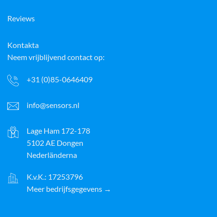
Reviews
Kontakta
Neem vrijblijvend contact op:
+31 (0)85-0646409
info@sensors.nl
Lage Ham 172-178
5102 AE Dongen
Nederländerna
K.v.K.: 17253796
Meer bedrijfsgegevens →