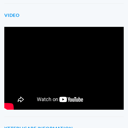
VIDEO
Betygsätt denna produkt