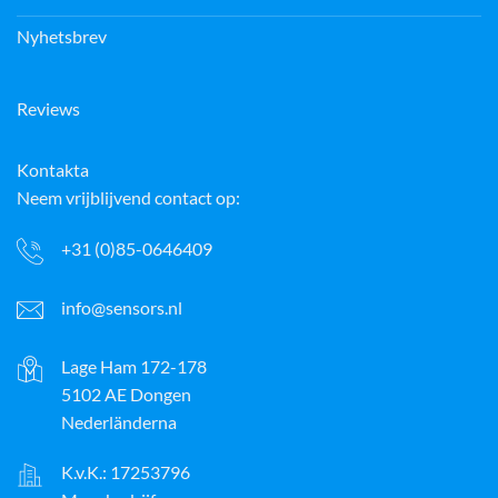
Nyhetsbrev
Reviews
Kontakta
Neem vrijblijvend contact op:
+31 (0)85-0646409
info@sensors.nl
Lage Ham 172-178
5102 AE Dongen
Nederländerna
K.v.K.: 17253796