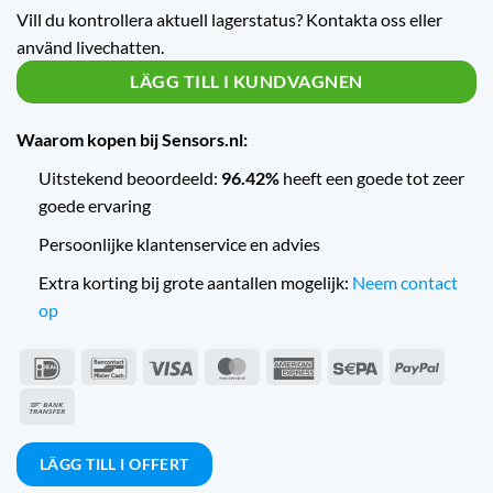
Vill du kontrollera aktuell lagerstatus? Kontakta oss eller
använd livechatten.
LÄGG TILL I KUNDVAGNEN
Waarom kopen bij Sensors.nl:
Uitstekend beoordeeld:
96.42%
heeft een goede tot zeer
goede ervaring
Persoonlijke klantenservice en advies
Extra korting bij grote aantallen mogelijk:
Neem contact
op
IDeal
Bancontact
Visum
MasterCard
American
Sepa
PayPal
Express
Banköverföring
LÄGG TILL I OFFERT