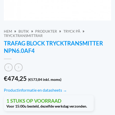
»
»
»
»
HEM
BUTIK
PRODUKTER
TRYCK PÅ
TRYCKTRANSMITTRAR
TRAFAG BLOCK TRYCKTRANSMITTER
NPN6.0AF4
€
474,25
(
€
573,84
inkl. moms)
Productinformatie en datasheets →
1 STUKS OP VOORRAAD