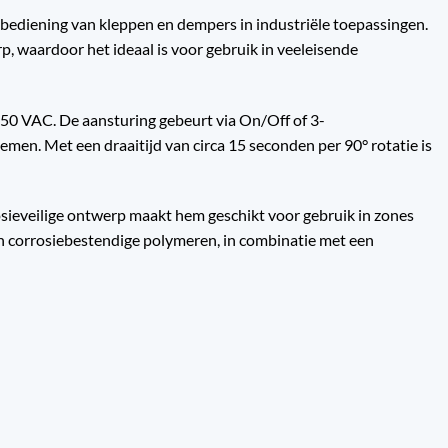
 bediening van kleppen en dempers in industriële toepassingen.
, waardoor het ideaal is voor gebruik in veeleisende
50 VAC. De aansturing gebeurt via On/Off of 3-
en. Met een draaitijd van circa 15 seconden per 90° rotatie is
osieveilige ontwerp maakt hem geschikt voor gebruik in zones
 en corrosiebestendige polymeren, in combinatie met een