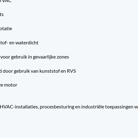
0 VAC
ts
otatie
tof- en waterdicht
voor gebruik in gevaarlijke zones
 door gebruik van kunststof en RVS
ze motor
HVAC-installaties, procesbesturing en industriële toepassingen w